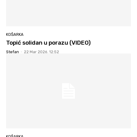
KOŠARKA
Topić solidan u porazu (VIDEO)
Stefan
-
22 Mar 2026. 12:52
KOŠARKA