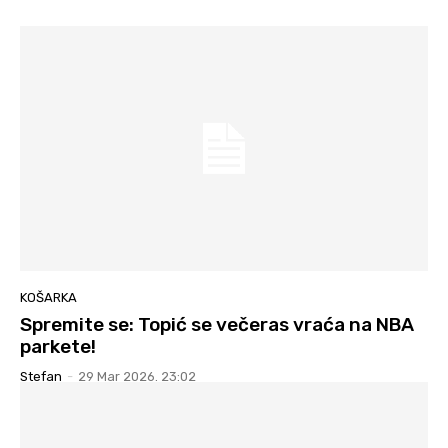
KOŠARKA
Spremite se: Topić se večeras vraća na NBA
parkete!
Stefan
-
29 Mar 2026. 23:02