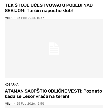
TEK ŠTOJE UČESTVOVAO U POBEDI NAD
SRBIJOM: Turčin napustio klub!
Milan
-
28 Feb 2026. 13:57
KOŠARKA
ATAMAN SAOPŠTIO ODLIČNE VESTI: Poznato
kada se Lesor vraća na teren!
Milan
-
25 Feb 2026. 15:58