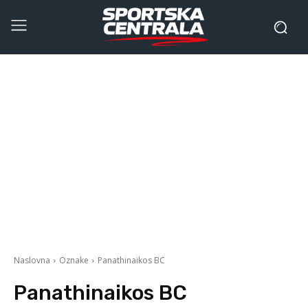
Naslovna
Oznake
Panathinaikos BC
Panathinaikos BC