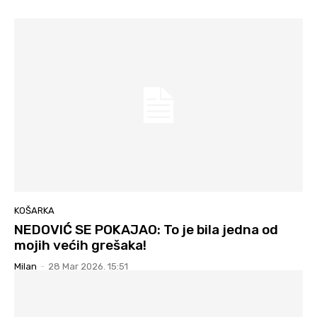
KOŠARKA
NEDOVIĆ SE POKAJAO: To je bila jedna od
mojih većih grešaka!
Milan
-
28 Mar 2026. 15:51