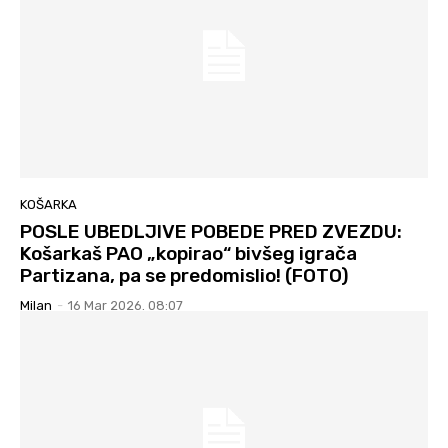
KOŠARKA
POSLE UBEDLJIVE POBEDE PRED ZVEZDU:
Košarkaš PAO „kopirao“ bivšeg igrača
Partizana, pa se predomislio! (FOTO)
Milan
-
16 Mar 2026. 08:07