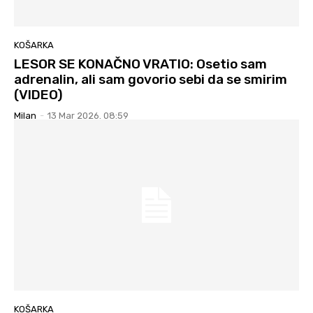
KOŠARKA
LESOR SE KONAČNO VRATIO: Osetio sam
adrenalin, ali sam govorio sebi da se smirim
(VIDEO)
Milan
-
13 Mar 2026. 08:59
KOŠARKA