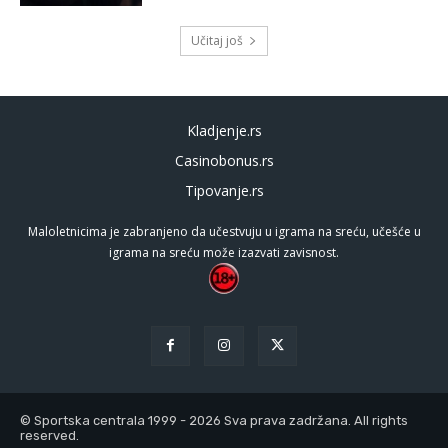
Učitaj još
Kladjenje.rs
Casinobonus.rs
Tipovanje.rs
Maloletnicima je zabranjeno da učestvuju u igrama na sreću, učešće u
igrama na sreću može izazvati zavisnost.
© Sportska centrala 1999 - 2026 Sva prava zadržana. All rights
reserved.