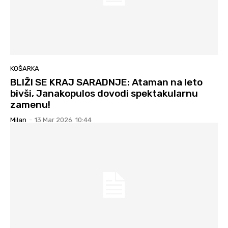
KOŠARKA
BLIŽI SE KRAJ SARADNJE: Ataman na leto
bivši, Janakopulos dovodi spektakularnu
zamenu!
Milan
-
13 Mar 2026. 10:44