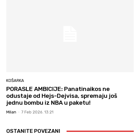
KOŠARKA
PORASLE AMBICIJE: Panatinaikos ne
odustaje od Hejs-Dejvisa, spremaju još
jednu bombu iz NBA u paketu!
Milan
-
7 Feb 2026. 13:21
OSTANITE POVEZANI