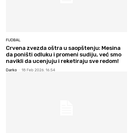
FUDBAL
Crvena zvezda oštra u saopštenju: Mesina
da poništi odluku i promeni sudiju, već smo
navikli da ucenjuju i reketiraju sve redom!
Darko
-
18 Feb 2026. 16:54