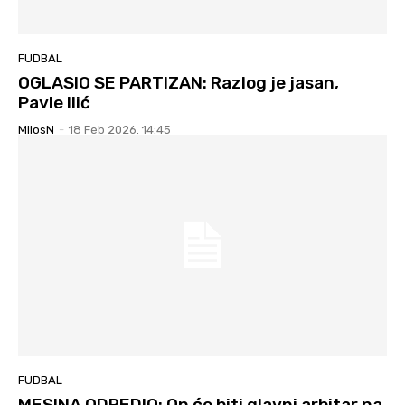
FUDBAL
OGLASIO SE PARTIZAN: Razlog je jasan,
Pavle Ilić
MilosN
-
18 Feb 2026. 14:45
FUDBAL
MESINA ODREDIO: On će biti glavni arbitar na