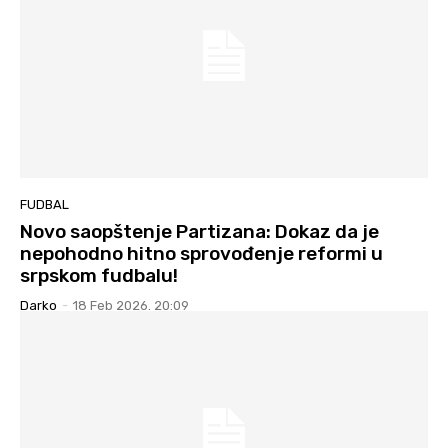
FUDBAL
Novo saopštenje Partizana: Dokaz da je
nepohodno hitno sprovođenje reformi u
srpskom fudbalu!
Darko
-
18 Feb 2026. 20:09