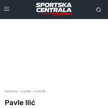
Naslovna
Oznake
Pavle Ilić
Pavle Ilić