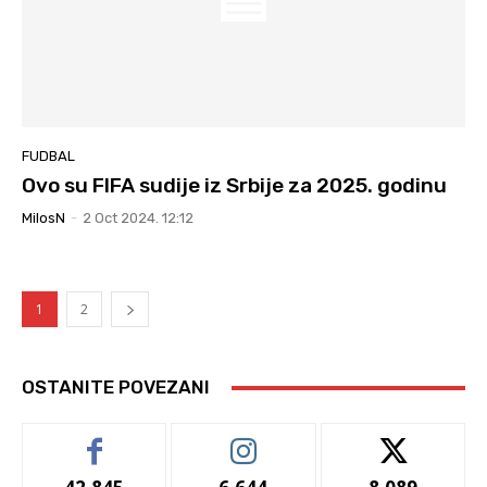
FUDBAL
Ovo su FIFA sudije iz Srbije za 2025. godinu
MilosN
-
2 Oct 2024. 12:12
1
2
OSTANITE POVEZANI