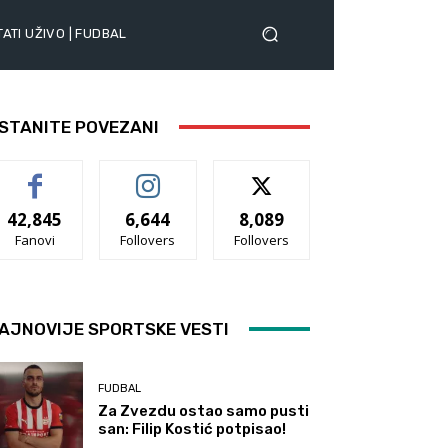
ATI UŽIVO | FUDBAL
STANITE POVEZANI
42,845
6,644
8,089
Fanovi
Follovers
Follovers
AJNOVIJE SPORTSKE VESTI
FUDBAL
Za Zvezdu ostao samo pusti
san: Filip Kostić potpisao!