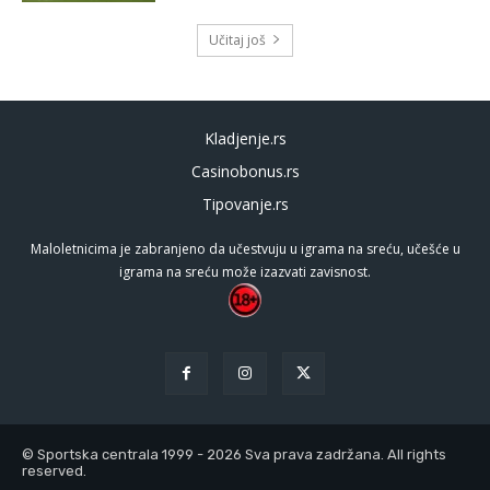
Učitaj još
Kladjenje.rs
Casinobonus.rs
Tipovanje.rs
Maloletnicima je zabranjeno da učestvuju u igrama na sreću, učešće u
igrama na sreću može izazvati zavisnost.
© Sportska centrala 1999 - 2026 Sva prava zadržana. All rights
reserved.