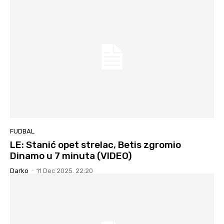
FUDBAL
LE: Stanić opet strelac, Betis zgromio
Dinamo u 7 minuta (VIDEO)
Darko
-
11 Dec 2025. 22:20