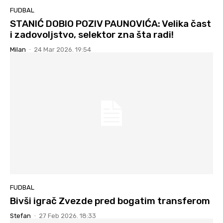
FUDBAL
STANIĆ DOBIO POZIV PAUNOVIĆA: Velika čast
i zadovoljstvo, selektor zna šta radi!
Milan
-
24 Mar 2026. 19:54
FUDBAL
Bivši igrač Zvezde pred bogatim transferom
Stefan
-
27 Feb 2026. 18:33