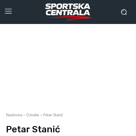
Naslovna
Oznake
Petar Stanić
Petar Stanić