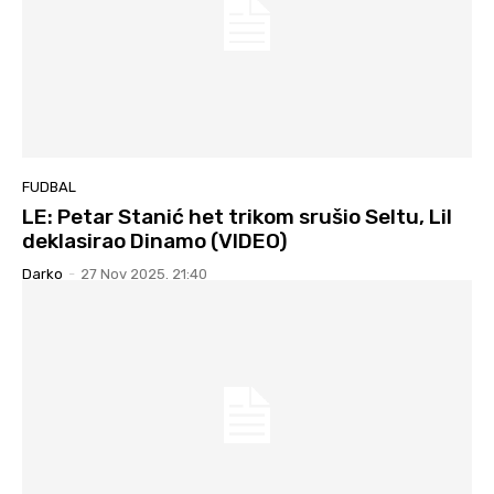
FUDBAL
LE: Petar Stanić het trikom srušio Seltu, Lil
deklasirao Dinamo (VIDEO)
Darko
-
27 Nov 2025. 21:40