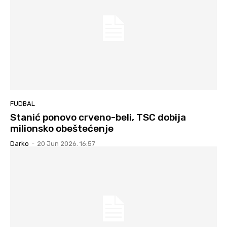
FUDBAL
Stanić ponovo crveno-beli, TSC dobija
milionsko obeštećenje
Darko
-
20 Jun 2026. 16:57