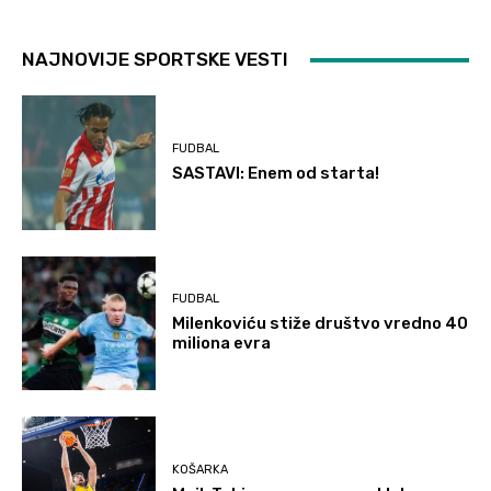
NAJNOVIJE SPORTSKE VESTI
FUDBAL
SASTAVI: Enem od starta!
FUDBAL
Milenkoviću stiže društvo vredno 40
miliona evra
KOŠARKA