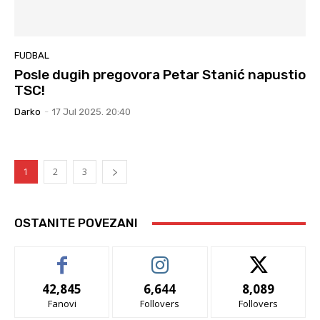
FUDBAL
Posle dugih pregovora Petar Stanić napustio
TSC!
Darko
-
17 Jul 2025. 20:40
1
2
3
OSTANITE POVEZANI
42,845
6,644
8,089
Fanovi
Follovers
Follovers