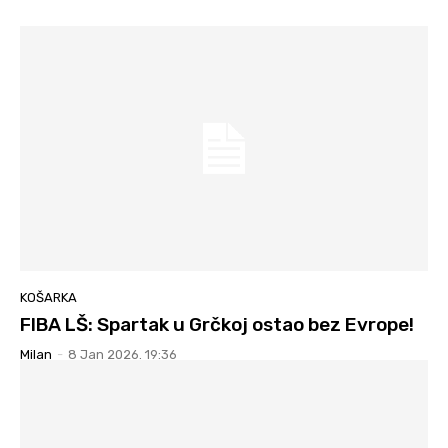
KOŠARKA
FIBA LŠ: Spartak u Grčkoj ostao bez Evrope!
Milan
-
8 Jan 2026. 19:36