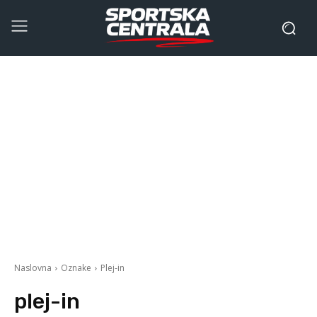
Naslovna
Oznake
Plej-in
plej-in