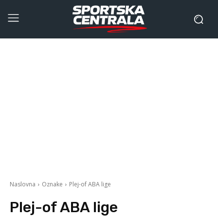
Naslovna
Oznake
Plej-of ABA lige
Plej-of ABA lige