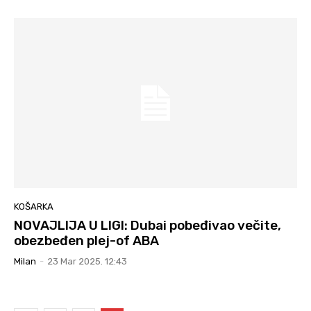
KOŠARKA
NOVAJLIJA U LIGI: Dubai pobeđivao večite,
obezbeđen plej-of ABA
Milan
-
23 Mar 2025. 12:43