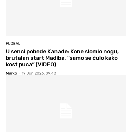
FUDBAL
U senci pobede Kanade: Kone slomio nogu,
brutalan start Madiba, “samo se čulo kako
kost puca” (VIDEO)
Marko
-
19 Jun 2026. 09:48