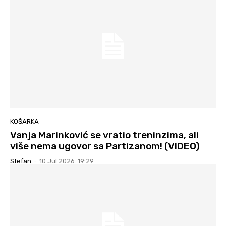
KOŠARKA
Vanja Marinković se vratio treninzima, ali
više nema ugovor sa Partizanom! (VIDEO)
Stefan
-
10 Jul 2026. 19:29