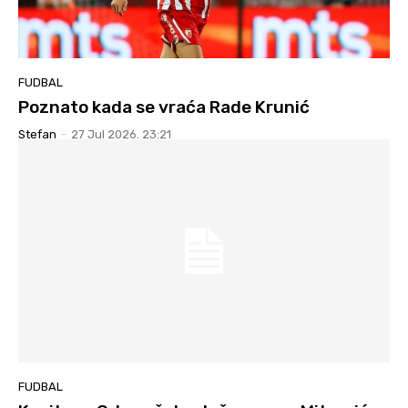
FUDBAL
Poznato kada se vraća Rade Krunić
Stefan
-
27 Jul 2026. 23:21
FUDBAL