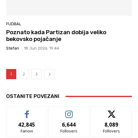
FUDBAL
Poznato kada Partizan dobija veliko
bekovsko pojačanje
Stefan
-
18 Jun 2026. 19:44
1
2
3
OSTANITE POVEZANI
42,845
6,644
8,089
Fanovi
Follovers
Follovers