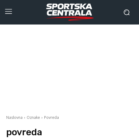
Naslovna
Oznake
Povreda
povreda