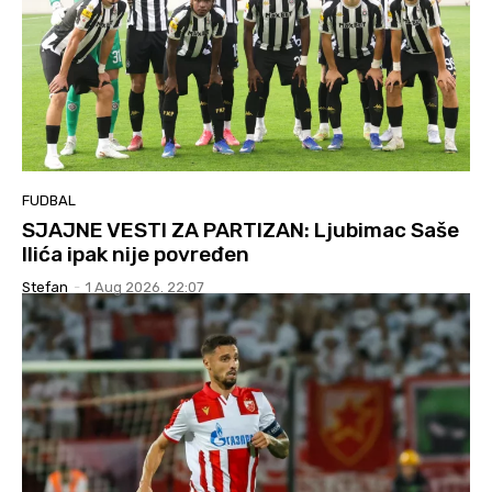
FUDBAL
SJAJNE VESTI ZA PARTIZAN: Ljubimac Saše
Ilića ipak nije povređen
Stefan
-
1 Aug 2026. 22:07