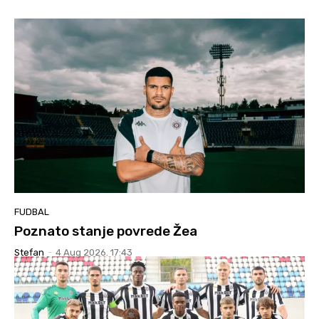
FUDBAL
Poznato stanje povrede Žea
Stefan
-
4 Aug 2026. 17:43