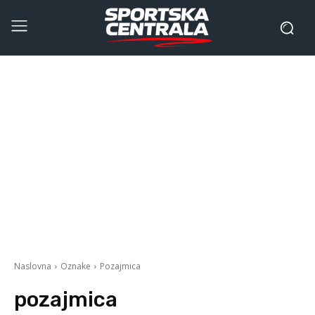
Naslovna
Oznake
Pozajmica
pozajmica