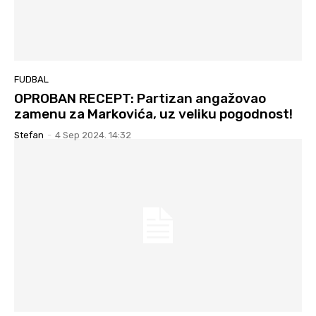
FUDBAL
OPROBAN RECEPT: Partizan angažovao
zamenu za Markovića, uz veliku pogodnost!
Stefan
-
4 Sep 2024. 14:32