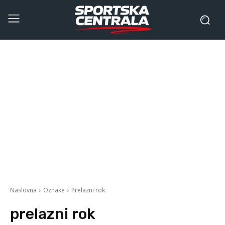
Naslovna
Oznake
Prelazni rok
prelazni rok