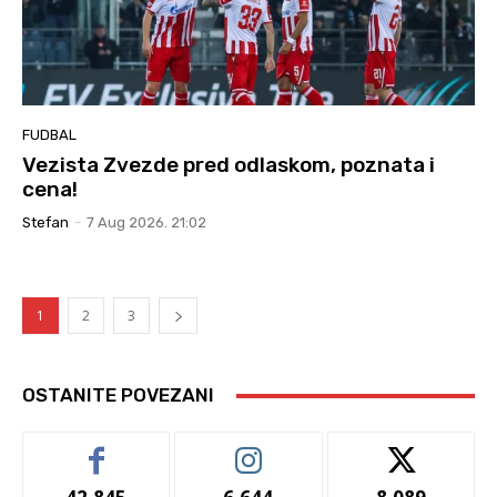
FUDBAL
Vezista Zvezde pred odlaskom, poznata i
cena!
Stefan
-
7 Aug 2026. 21:02
1
2
3
OSTANITE POVEZANI