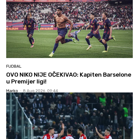
FUDBAL
OVO NIKO NIJE OČEKIVAO: Kapiten Barselone
u Premijer ligi!
Marko
-
8 Aug 2026. 09:44