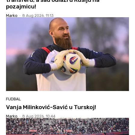
pozajmicu!
Marko
-
8 Aug 2026. 11:13
FUDBAL
Vanja Milinković-Savić u Turskoj!
Marko
-
8 Aug 2026. 10:44