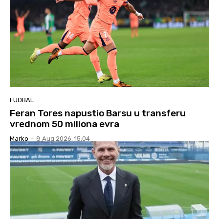
FUDBAL
Feran Tores napustio Barsu u transferu
vrednom 50 miliona evra
Marko
-
8 Aug 2026. 15:04