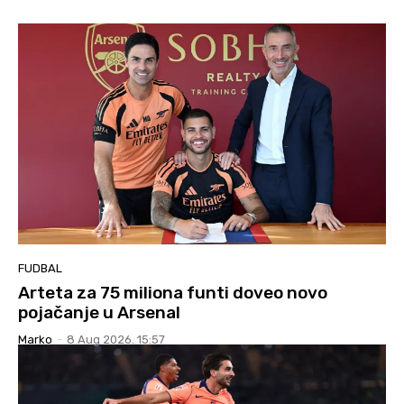
FUDBAL
Arteta za 75 miliona funti doveo novo
pojačanje u Arsenal
Marko
-
8 Aug 2026. 15:57