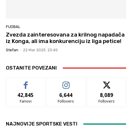
FUDBAL
Zvezda zainteresovana za krilnog napadača
iz Konga, ali ima konkurenciju iz liga petice!
Stefan
-
22 Mar 2025. 23:45
OSTANITE POVEZANI
42,845
6,644
8,089
Fanovi
Follovers
Follovers
NAJNOVIJE SPORTSKE VESTI