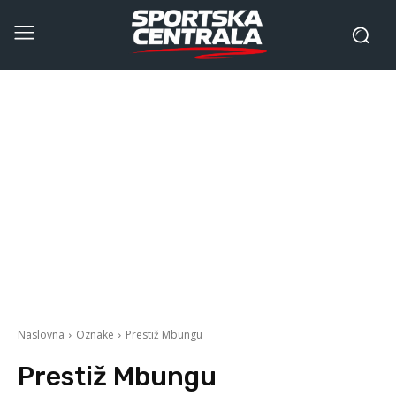
Naslovna
Oznake
Prestiž Mbungu
Prestiž Mbungu