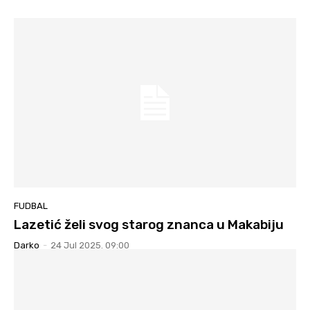
FUDBAL
Lazetić želi svog starog znanca u Makabiju
Darko
-
24 Jul 2025. 09:00