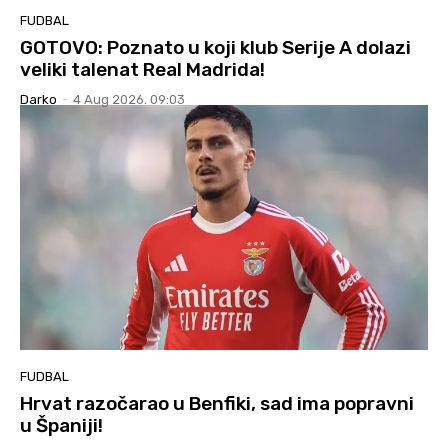
FUDBAL
GOTOVO: Poznato u koji klub Serije A dolazi
veliki talenat Real Madrida!
Darko
-
4 Aug 2026. 09:03
FUDBAL
Hrvat razočarao u Benfiki, sad ima popravni
u Španiji!