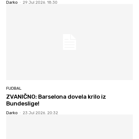
Darko
-
29 Jul 2026. 18:30
FUDBAL
ZVANIČNO: Barselona dovela krilo iz
Bundeslige!
Darko
-
23 Jul 2026. 20:32