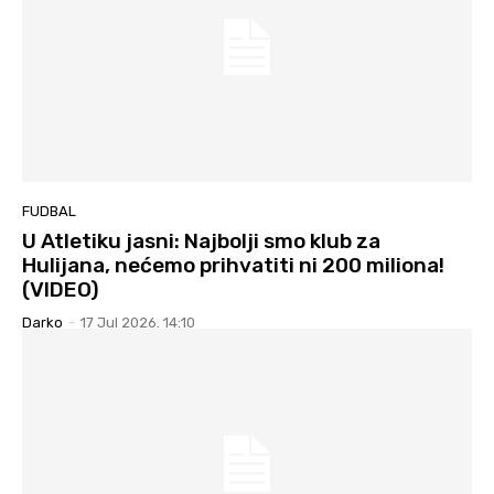
FUDBAL
U Atletiku jasni: Najbolji smo klub za
Hulijana, nećemo prihvatiti ni 200 miliona!
(VIDEO)
Darko
-
17 Jul 2026. 14:10