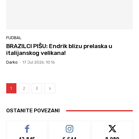
FUDBAL
BRAZILCI PIŠU: Endrik blizu prelaska u
italijanskog velikana!
Darko
-
17 Jul 2026. 10:16
1
2
3
OSTANITE POVEZANI