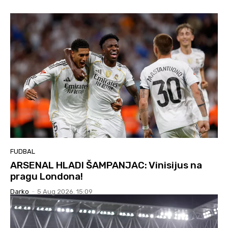
FUDBAL
ARSENAL HLADI ŠAMPANJAC: Vinisijus na
pragu Londona!
Darko
-
5 Aug 2026. 15:09