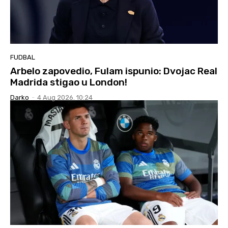
FUDBAL
Arbelo zapovedio, Fulam ispunio: Dvojac Real
Madrida stigao u London!
Darko
-
4 Aug 2026. 10:24