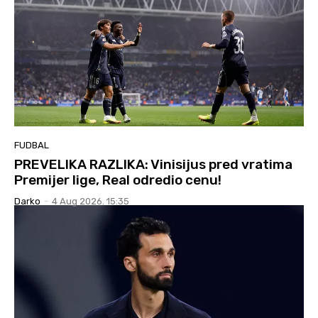
FUDBAL
PREVELIKA RAZLIKA: Vinisijus pred vratima
Premijer lige, Real odredio cenu!
Darko
-
4 Aug 2026. 15:35