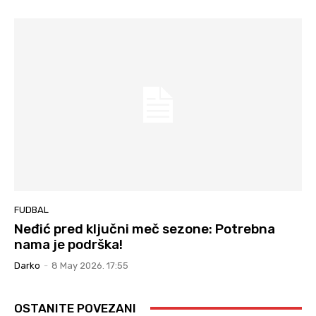
FUDBAL
Neđić pred ključni meč sezone: Potrebna
nama je podrška!
Darko
-
8 May 2026. 17:55
OSTANITE POVEZANI