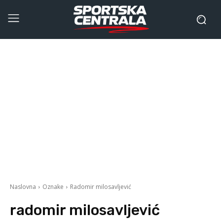
Naslovna
Oznake
Radomir milosavljević
radomir milosavljević