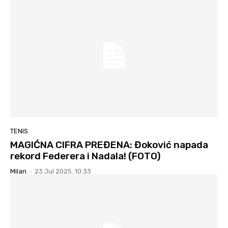
TENIS
MAGIĆNA CIFRA PREĐENA: Đoković napada
rekord Federera i Nadala! (FOTO)
Milan
-
23 Jul 2025. 10:33