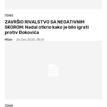
TENIS
ZAVRŠIO RIVALSTVO SA NEGATIVNIM
SKOROM: Nadal otkrio kako je bilo igrati
protiv Đokovića
Milan
-
26 Dec 2025. 08:51
TENIS