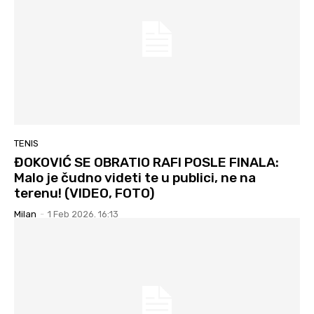
TENIS
ĐOKOVIĆ SE OBRATIO RAFI POSLE FINALA:
Malo je čudno videti te u publici, ne na
terenu! (VIDEO, FOTO)
Milan
-
1 Feb 2026. 16:13