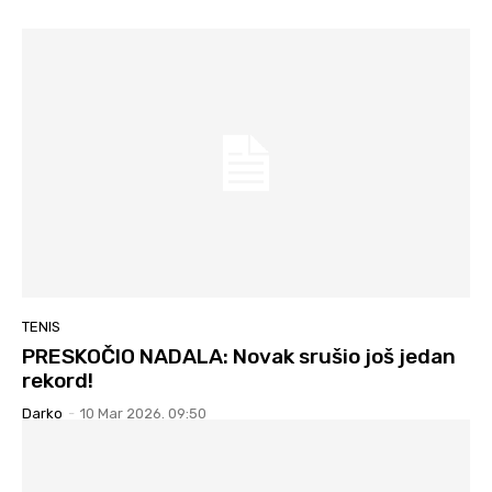
TENIS
PRESKOČIO NADALA: Novak srušio još jedan
rekord!
Darko
-
10 Mar 2026. 09:50