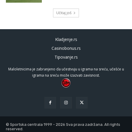
Učitaj još
Kladjenje.rs
Casinobonus.rs
Tipovanje.rs
Maloletnicima je zabranjeno da učestvuju u igrama na sreću, učešće u
igrama na sreću može izazvati zavisnost.
© Sportska centrala 1999 - 2026 Sva prava zadržana. All rights
reserved.