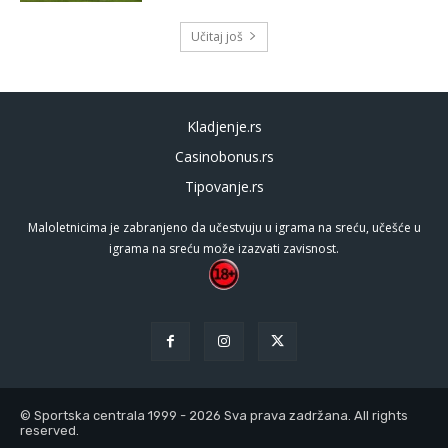
Učitaj još
Kladjenje.rs
Casinobonus.rs
Tipovanje.rs
Maloletnicima je zabranjeno da učestvuju u igrama na sreću, učešće u
igrama na sreću može izazvati zavisnost.
© Sportska centrala 1999 - 2026 Sva prava zadržana. All rights
reserved.