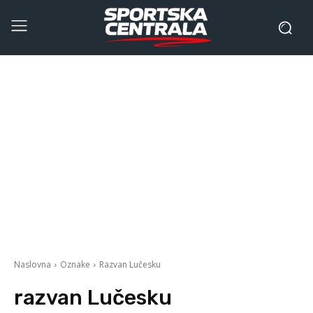
Naslovna
Oznake
Razvan Lučesku
razvan Lučesku