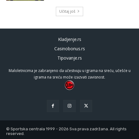
Učitaj još
Kladjenje.rs
Casinobonus.rs
Tipovanje.rs
Maloletnicima je zabranjeno da učestvuju u igrama na sreću, učešće u
igrama na sreću može izazvati zavisnost.
© Sportska centrala 1999 - 2026 Sva prava zadržana. All rights
reserved.