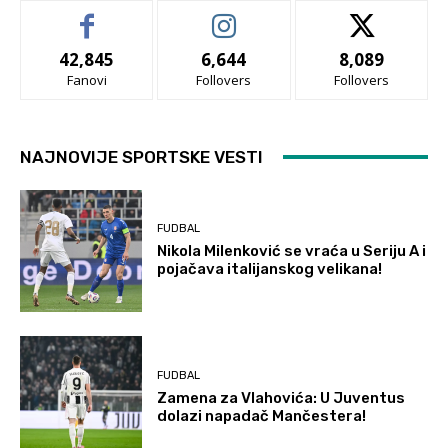
42,845
6,644
8,089
Fanovi
Follovers
Follovers
NAJNOVIJE SPORTSKE VESTI
FUDBAL
Nikola Milenković se vraća u Seriju A i
pojačava italijanskog velikana!
FUDBAL
Zamena za Vlahovića: U Juventus
dolazi napadač Mančestera!