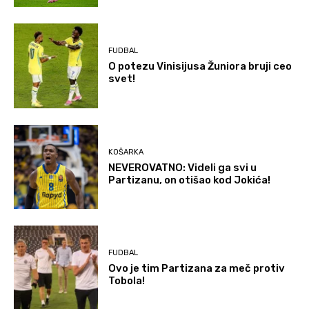
FUDBAL
O potezu Vinisijusa Žuniora bruji ceo
svet!
KOŠARKA
NEVEROVATNO: Videli ga svi u
Partizanu, on otišao kod Jokića!
FUDBAL
Ovo je tim Partizana za meč protiv
Tobola!