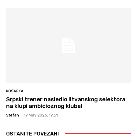
KOŠARKA
Srpski trener nasledio litvanskog selektora
na klupi ambicioznog kluba!
Stefan
-
19 May 2026. 19:51
OSTANITE POVEZANI