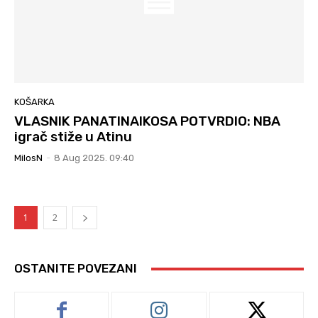
KOŠARKA
VLASNIK PANATINAIKOSA POTVRDIO: NBA
igrač stiže u Atinu
MilosN
-
8 Aug 2025. 09:40
1
2
OSTANITE POVEZANI