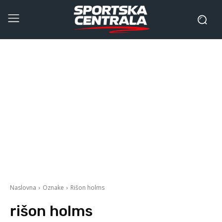
Naslovna
Oznake
Rišon holms
rišon holms