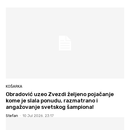
KOŠARKA
Obradović uzeo Zvezdi željeno pojačanje
kome je slala ponudu, razmatrano i
angažovanje svetskog šampiona!
Stefan
-
10 Jul 2026. 23:17