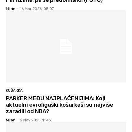
Milan
-
16 Mar 2026. 08:07
KOŠARKA
PARKER MEĐU NAJPLAĆENIJIMA: Koji
aktuelni evroligaški košarkaši su najviše
zaradili od NBA?
Milan
-
2 Nov 2025. 11:43