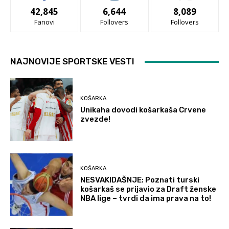
42,845
6,644
8,089
Fanovi
Follovers
Follovers
NAJNOVIJE SPORTSKE VESTI
KOŠARKA
Unikaha dovodi košarkaša Crvene
zvezde!
KOŠARKA
NESVAKIDAŠNJE: Poznati turski
košarkaš se prijavio za Draft ženske
NBA lige – tvrdi da ima prava na to!