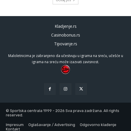
Kladjenje.rs
Casinobonus.rs
Tipovanje.rs
Maloletnicima je zabranjeno da učestvuju u igrama na sreću, učešće u
igrama na sreću može izazvati zavisnost.
© Sportska centrala 1999 - 2026 Sva prava zadržana. All rights
reserved.
Impresum
Oglašavanje / Advertising
Odgovorno klađenje
Kontakt