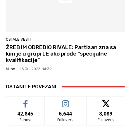
OSTALE VESTI
ŽREB IM ODREDIO RIVALE: Partizan zna sa
kim je u grupi LE ako prođe “specijalne
kvalifikacije”
Milan
-
18 Jul 2025. 14:39
OSTANITE POVEZANI
42,845
6,644
8,089
Fanovi
Follovers
Follovers