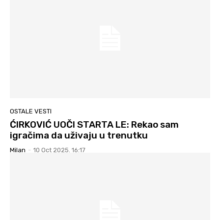
OSTALE VESTI
ĆIRKOVIĆ UOČI STARTA LE: Rekao sam
igračima da uživaju u trenutku
Milan
-
10 Oct 2025. 16:17