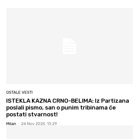
OSTALE VESTI
ISTEKLA KAZNA CRNO-BELIMA: Iz Partizana
poslali pismo, san o punim tribinama će
postati stvarnost!
Milan
-
24 Nov 2025. 13:29