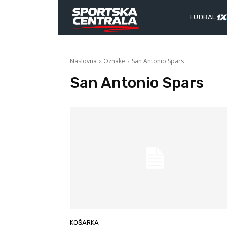
FUDBAL
Naslovna
Oznake
San Antonio Spars
San Antonio Spars
KOŠARKA