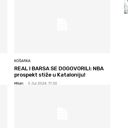
KOŠARKA
REAL I BARSA SE DOGOVORILI: NBA
prospekt stiže u Kataloniju!
Milan
-
5 Jul 2024. 17:30