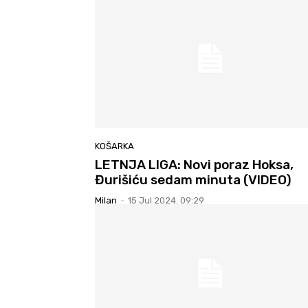
KOŠARKA
LETNJA LIGA: Novi poraz Hoksa,
Đurišiću sedam minuta (VIDEO)
Milan
-
15 Jul 2024. 09:29