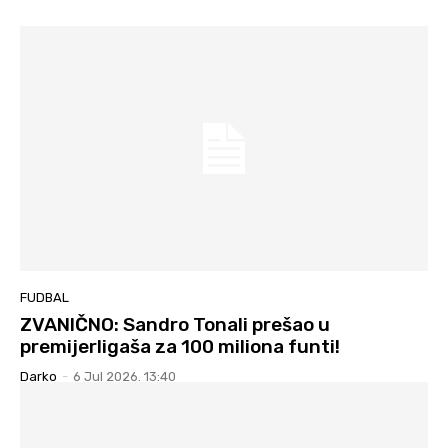
FUDBAL
ZVANIČNO: Sandro Tonali prešao u
premijerligaša za 100 miliona funti!
Darko
-
6 Jul 2026. 13:40