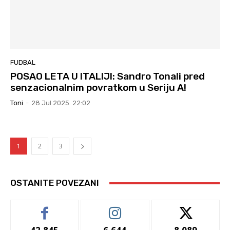
FUDBAL
POSAO LETA U ITALIJI: Sandro Tonali pred
senzacionalnim povratkom u Seriju A!
Toni
-
28 Jul 2025. 22:02
1
2
3
OSTANITE POVEZANI