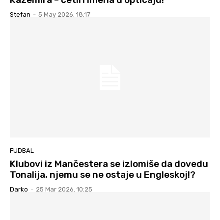
Stefan
-
5 May 2026. 18:17
FUDBAL
Klubovi iz Mančestera se izlomiše da dovedu
Tonalija, njemu se ne ostaje u Engleskoj!?
Darko
-
25 Mar 2026. 10:25