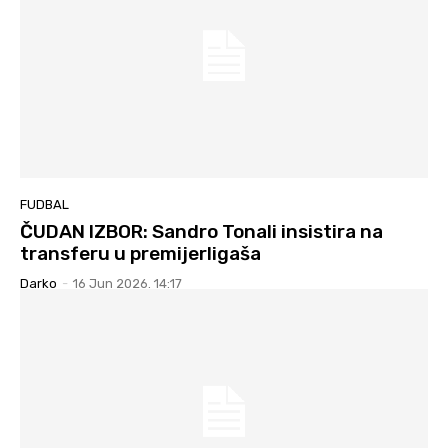
FUDBAL
ČUDAN IZBOR: Sandro Tonali insistira na
transferu u premijerligaša
Darko
-
16 Jun 2026. 14:17