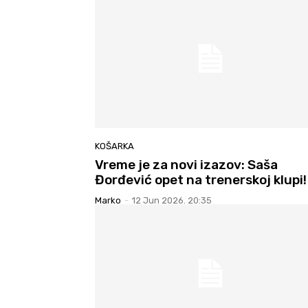
KOŠARKA
Vreme je za novi izazov: Saša
Đorđević opet na trenerskoj klupi!
Marko
-
12 Jun 2026. 20:35