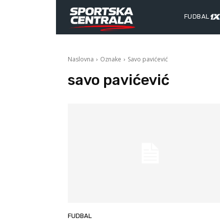
FUDBAL
Naslovna
Oznake
Savo pavićević
savo pavićević
FUDBAL