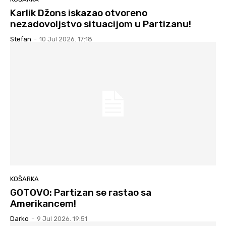
Karlik Džons iskazao otvoreno
nezadovoljstvo situacijom u Partizanu!
Stefan
-
10 Jul 2026. 17:18
KOŠARKA
GOTOVO: Partizan se rastao sa
Amerikancem!
Darko
-
9 Jul 2026. 19:51