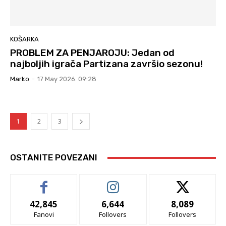
KOŠARKA
PROBLEM ZA PENJAROJU: Jedan od
najboljih igrača Partizana završio sezonu!
Marko
-
17 May 2026. 09:28
1
2
3
OSTANITE POVEZANI
42,845
6,644
8,089
Fanovi
Follovers
Follovers