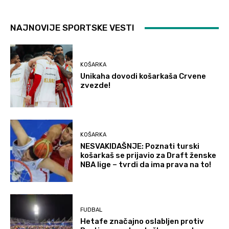
NAJNOVIJE SPORTSKE VESTI
KOŠARKA
Unikaha dovodi košarkaša Crvene
zvezde!
KOŠARKA
NESVAKIDAŠNJE: Poznati turski
košarkaš se prijavio za Draft ženske
NBA lige – tvrdi da ima prava na to!
FUDBAL
Hetafe značajno oslabljen protiv