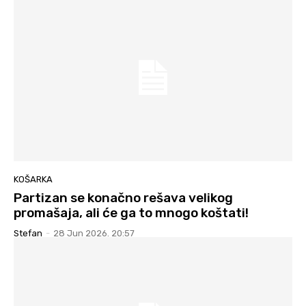
KOŠARKA
Partizan se konačno rešava velikog
promašaja, ali će ga to mnogo koštati!
Stefan
-
28 Jun 2026. 20:57