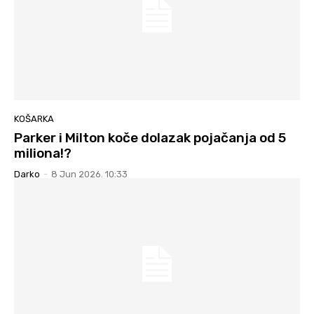
KOŠARKA
Parker i Milton koče dolazak pojačanja od 5
miliona!?
Darko
-
8 Jun 2026. 10:33