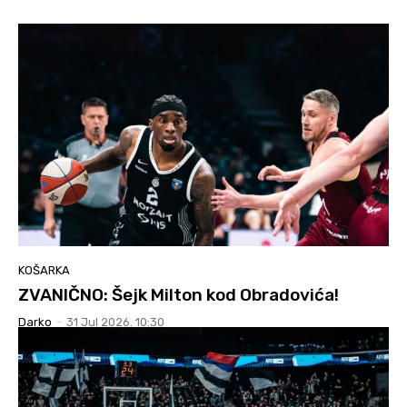
KOŠARKA
ZVANIČNO: Šejk Milton kod Obradovića!
Darko
-
31 Jul 2026. 10:30