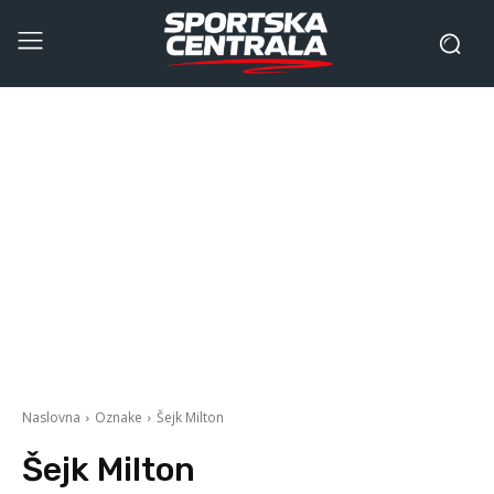
Naslovna
Oznake
Šejk Milton
Šejk Milton