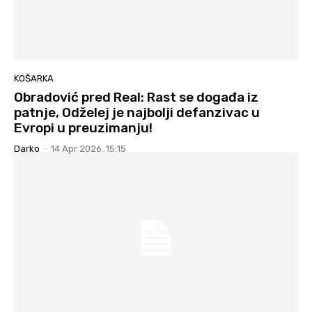
KOŠARKA
Obradović pred Real: Rast se događa iz
patnje, Odželej je najbolji defanzivac u
Evropi u preuzimanju!
Darko
-
14 Apr 2026. 15:15