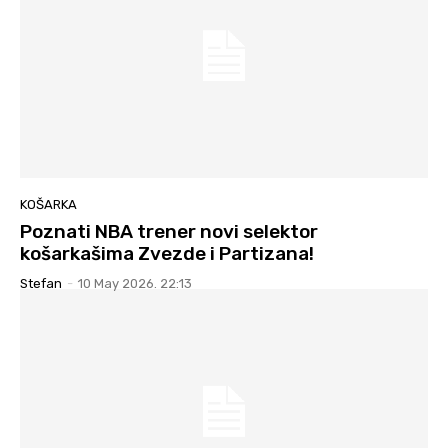
KOŠARKA
Poznati NBA trener novi selektor
košarkašima Zvezde i Partizana!
Stefan
-
10 May 2026. 22:13