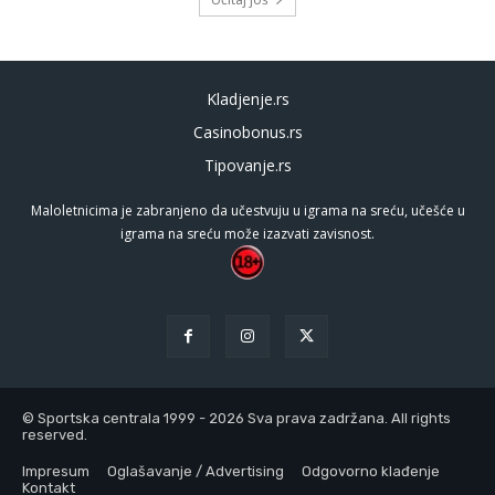
Kladjenje.rs
Casinobonus.rs
Tipovanje.rs
Maloletnicima je zabranjeno da učestvuju u igrama na sreću, učešće u
igrama na sreću može izazvati zavisnost.
© Sportska centrala 1999 - 2026 Sva prava zadržana. All rights
reserved.
Impresum
Oglašavanje / Advertising
Odgovorno klađenje
Kontakt