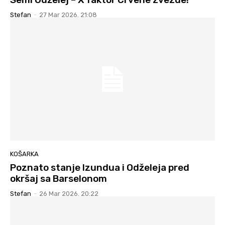
Stefan
-
27 Mar 2026. 21:08
KOŠARKA
Poznato stanje Izundua i Odželeja pred
okršaj sa Barselonom
Stefan
-
26 Mar 2026. 20:22