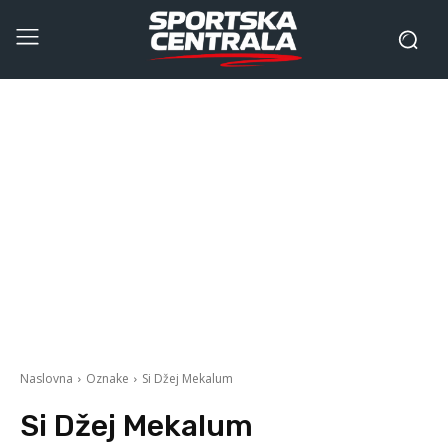
Naslovna
Oznake
Si Džej Mekalum
Si Džej Mekalum