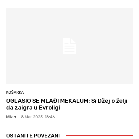
KOŠARKA
OGLASIO SE MLAĐI MEKALUM: Si Džej o želji
da zaigra u Evroligi
Milan
-
8 Mar 2025. 18:46
OSTANITE POVEZANI