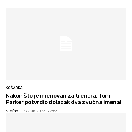
KOŠARKA
Nakon što je imenovan za trenera, Toni
Parker potvrdio dolazak dva zvučna imena!
Stefan
-
27 Jun 2026. 22:53