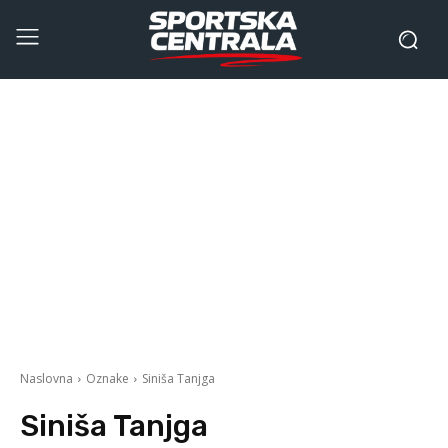
Naslovna
Oznake
Siniša Tanjga
Siniša Tanjga