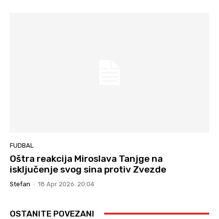
FUDBAL
Oštra reakcija Miroslava Tanjge na
isključenje svog sina protiv Zvezde
Stefan
-
18 Apr 2026. 20:04
OSTANITE POVEZANI