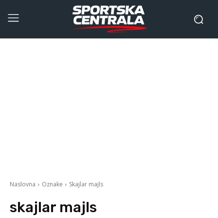
Naslovna
Oznake
Skajlar majls
skajlar majls