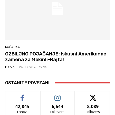
KOŠARKA
OZBILJNO POJAČANJE: Iskusni Amerikanac
zamena za Mekinli-Rajta!
Darko
-
24 Jul 2025. 12:25
OSTANITE POVEZANI
42,845
6,644
8,089
Fanovi
Follovers
Follovers