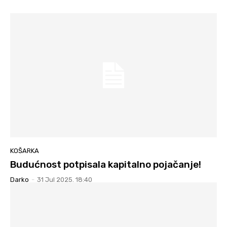
KOŠARKA
Budućnost potpisala kapitalno pojačanje!
Darko
-
31 Jul 2025. 18:40