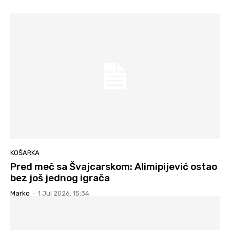
KOŠARKA
Pred meč sa Švajcarskom: Alimipijević ostao
bez još jednog igrača
Marko
-
1 Jul 2026. 15:34