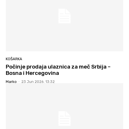
KOŠARKA
Počinje prodaja ulaznica za meč Srbija –
Bosna i Hercegovina
Marko
-
23 Jun 2026. 13:32