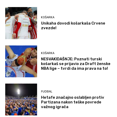
KOŠARKA
Unikaha dovodi košarkaša Crvene
zvezde!
KOŠARKA
NESVAKIDAŠNJE: Poznati turski
košarkaš se prijavio za Draft ženske
NBA lige – tvrdi da ima prava na to!
FUDBAL
Hetafe značajno oslabljen protiv
Partizana nakon teške povrede
važnog igrača