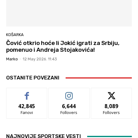
KOŠARKA
Čović otkrio hoće li Jokić igrati za Srbiju,
pomenuo i Andreja Stojakovića!
Marko
-
12 May 2026. 11:43
OSTANITE POVEZANI
42,845
6,644
8,089
Fanovi
Follovers
Follovers
NAJNOVIJE SPORTSKE VESTI