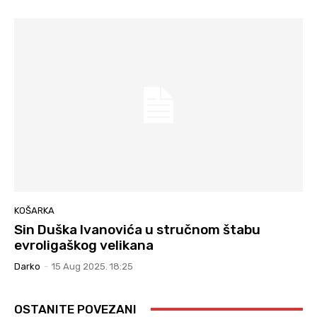
KOŠARKA
Sin Duška Ivanovića u stručnom štabu
evroligaškog velikana
Darko
-
15 Aug 2025. 18:25
OSTANITE POVEZANI