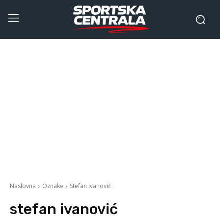
Naslovna
Oznake
Stefan ivanović
stefan ivanović