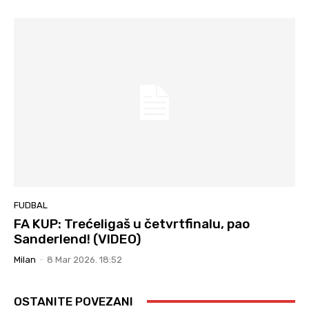
FUDBAL
FA KUP: Trećeligaš u četvrtfinalu, pao
Sanderlend! (VIDEO)
Milan
-
8 Mar 2026. 18:52
OSTANITE POVEZANI