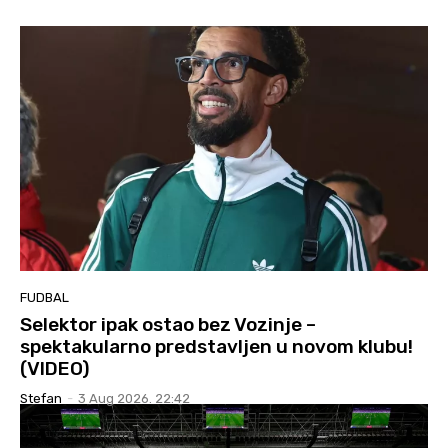
FUDBAL
Selektor ipak ostao bez Vozinje –
spektakularno predstavljen u novom klubu!
(VIDEO)
Stefan
-
3 Aug 2026. 22:42