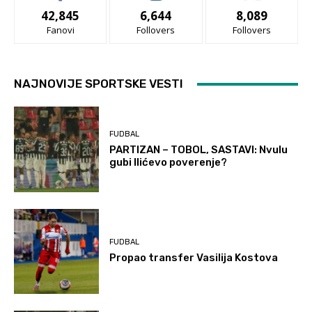
42,845
6,644
8,089
Fanovi
Follovers
Follovers
NAJNOVIJE SPORTSKE VESTI
FUDBAL
PARTIZAN – TOBOL, SASTAVI: Nvulu
gubi Ilićevo poverenje?
FUDBAL
Propao transfer Vasilija Kostova