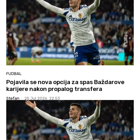
FUDBAL
Pojavila se nova opcija za spas Baždarove
karijere nakon propalog transfera
Stefan
-
25 Jul 2026. 22:53