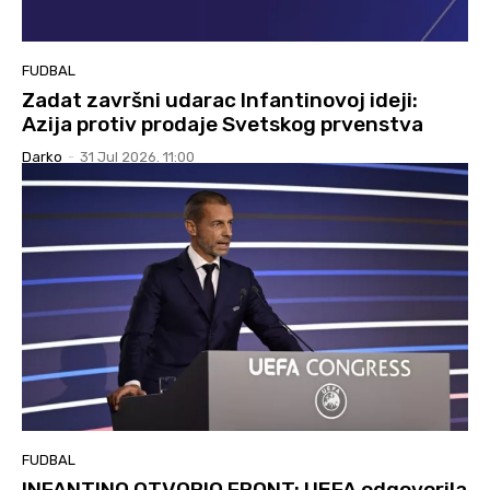
FUDBAL
Zadat završni udarac Infantinovoj ideji:
Azija protiv prodaje Svetskog prvenstva
Darko
-
31 Jul 2026. 11:00
FUDBAL
INFANTINO OTVORIO FRONT: UEFA odgovorila