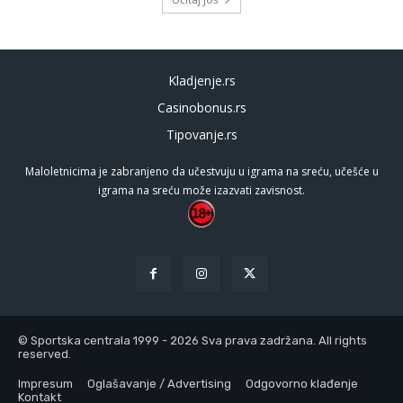
Kladjenje.rs
Casinobonus.rs
Tipovanje.rs
Maloletnicima je zabranjeno da učestvuju u igrama na sreću, učešće u
igrama na sreću može izazvati zavisnost.
© Sportska centrala 1999 - 2026 Sva prava zadržana. All rights
reserved.
Impresum
Oglašavanje / Advertising
Odgovorno klađenje
Kontakt