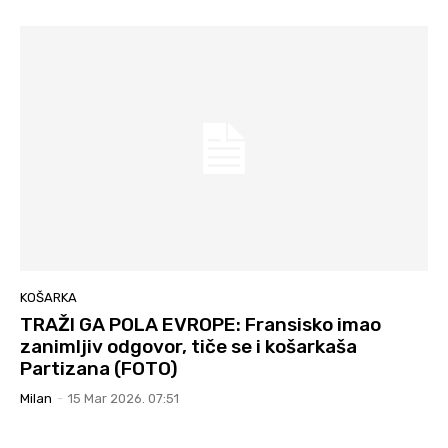
KOŠARKA
TRAŽI GA POLA EVROPE: Fransisko imao
zanimljiv odgovor, tiče se i košarkaša
Partizana (FOTO)
Milan
-
15 Mar 2026. 07:51