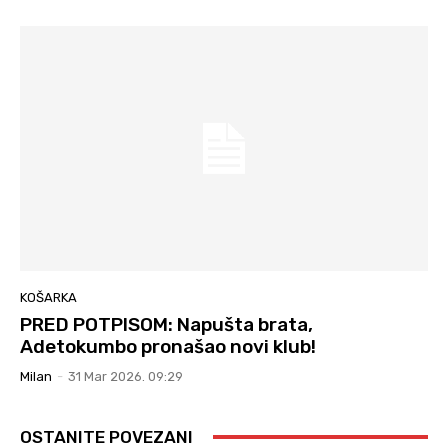
KOŠARKA
PRED POTPISOM: Napušta brata,
Adetokumbo pronašao novi klub!
Milan
-
31 Mar 2026. 09:29
OSTANITE POVEZANI