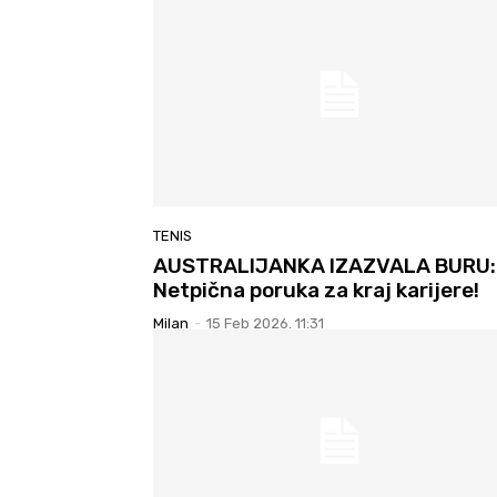
TENIS
AUSTRALIJANKA IZAZVALA BURU:
Netpična poruka za kraj karijere!
Milan
-
15 Feb 2026. 11:31