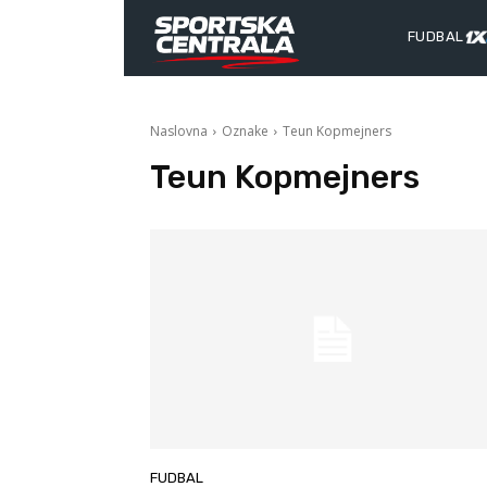
FUDBAL
Naslovna
Oznake
Teun Kopmejners
Teun Kopmejners
FUDBAL