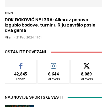
TENIS
DOK ĐOKOVIĆ NE IGRA: Alkaraz ponovo
izgubio bodove, turnir u Riju završio posle
dva gema
Milan
-
21 Feb 2024. 11:01
OSTANITE POVEZANI
42,845
6,644
8,089
Fanovi
Follovers
Follovers
NAJNOVIJE SPORTSKE VESTI