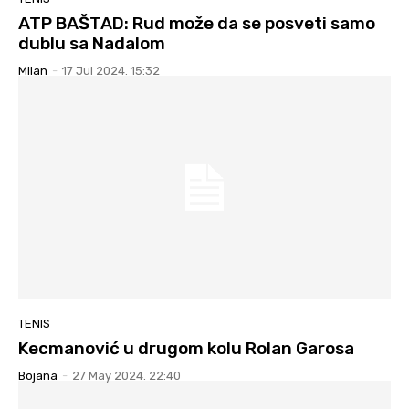
ATP BAŠTAD: Rud može da se posveti samo
dublu sa Nadalom
Milan
-
17 Jul 2024. 15:32
TENIS
Kecmanović u drugom kolu Rolan Garosa
Bojana
-
27 May 2024. 22:40