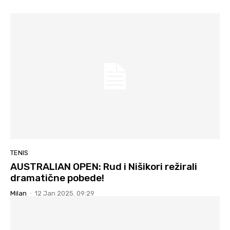
TENIS
AUSTRALIAN OPEN: Rud i Nišikori režirali
dramatične pobede!
Milan
-
12 Jan 2025. 09:29