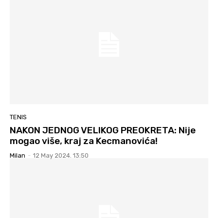
TENIS
NAKON JEDNOG VELIKOG PREOKRETA: Nije
mogao više, kraj za Kecmanovića!
Milan
-
12 May 2024. 13:50