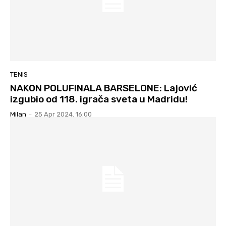
TENIS
NAKON POLUFINALA BARSELONE: Lajović
izgubio od 118. igrača sveta u Madridu!
Milan
-
25 Apr 2024. 16:00