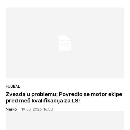
FUDBAL
Zvezda u problemu: Povredio se motor ekipe
pred meč kvalifikacija za LS!
Marko
-
19 Jul 2026. 16:58