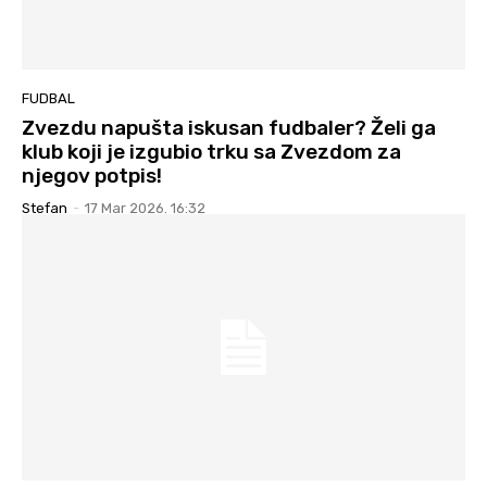
FUDBAL
Zvezdu napušta iskusan fudbaler? Želi ga
klub koji je izgubio trku sa Zvezdom za
njegov potpis!
Stefan
-
17 Mar 2026. 16:32