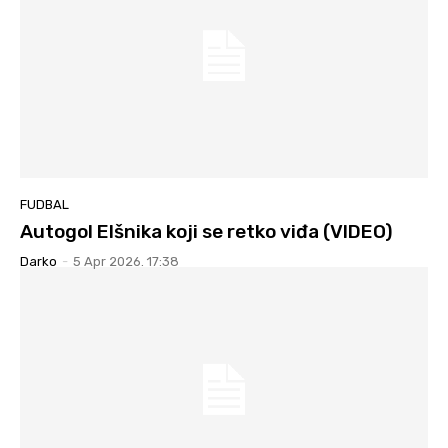
FUDBAL
Autogol Elšnika koji se retko viđa (VIDEO)
Darko
-
5 Apr 2026. 17:38