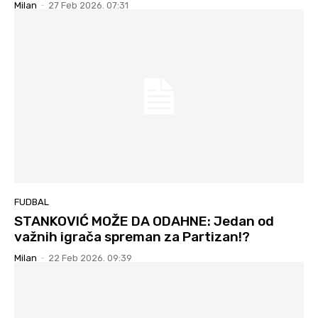
Milan
-
27 Feb 2026. 07:31
FUDBAL
STANKOVIĆ MOŽE DA ODAHNE: Jedan od
važnih igrača spreman za Partizan!?
Milan
-
22 Feb 2026. 09:39