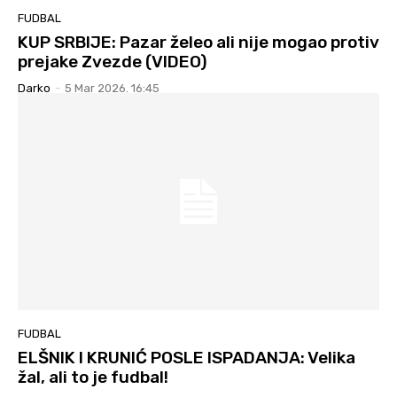
FUDBAL
KUP SRBIJE: Pazar želeo ali nije mogao protiv
prejake Zvezde (VIDEO)
Darko
-
5 Mar 2026. 16:45
FUDBAL
ELŠNIK I KRUNIĆ POSLE ISPADANJA: Velika
žal, ali to je fudbal!