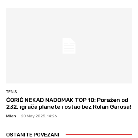
TENIS
ĆORIĆ NEKAD NADOMAK TOP 10: Poražen od
232. igrača planete i ostao bez Rolan Garosa!
Milan
-
20 May 2025. 14:26
OSTANITE POVEZANI