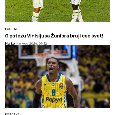
FUDBAL
O potezu Vinisijusa Žuniora bruji ceo svet!
Marko
-
6 Aug 2026. 09:12
KOŠARKA