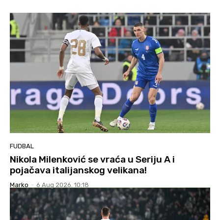
FUDBAL
Nikola Milenković se vraća u Seriju A i
pojačava italijanskog velikana!
Marko
-
6 Aug 2026. 10:18