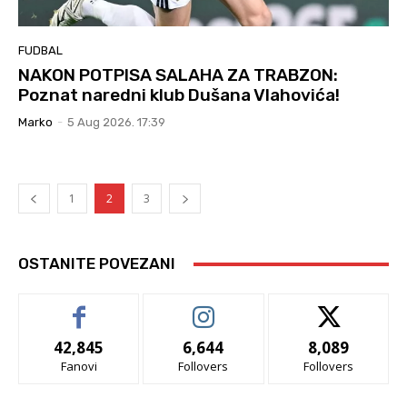
FUDBAL
NAKON POTPISA SALAHA ZA TRABZON:
Poznat naredni klub Dušana Vlahovića!
Marko
-
5 Aug 2026. 17:39
1
2
3
OSTANITE POVEZANI
42,845
6,644
8,089
Fanovi
Follovers
Follovers