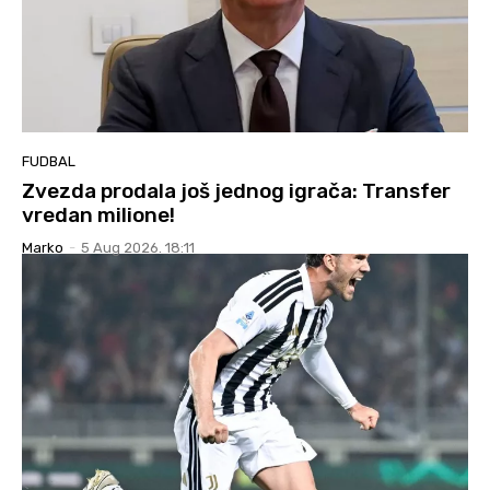
FUDBAL
Zvezda prodala još jednog igrača: Transfer
vredan milione!
Marko
-
5 Aug 2026. 18:11