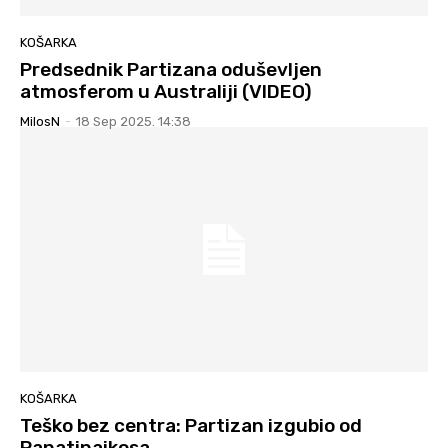
KOŠARKA
Predsednik Partizana oduševljen
atmosferom u Australiji (VIDEO)
MilosN
-
18 Sep 2025. 14:38
KOŠARKA
Teško bez centra: Partizan izgubio od
Panatinaikosa