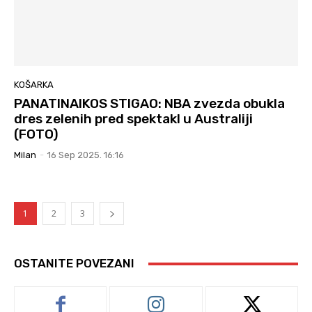
KOŠARKA
PANATINAIKOS STIGAO: NBA zvezda obukla
dres zelenih pred spektakl u Australiji
(FOTO)
Milan
-
16 Sep 2025. 16:16
1
2
3
OSTANITE POVEZANI