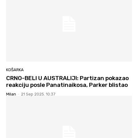
KOŠARKA
CRNO-BELI U AUSTRALIJI: Partizan pokazao
reakciju posle Panatinaikosa, Parker blistao
Milan
-
21 Sep 2025. 10:37