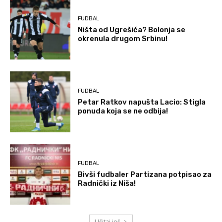
FUDBAL
Ništa od Ugrešića? Bolonja se
okrenula drugom Srbinu!
FUDBAL
Petar Ratkov napušta Lacio: Stigla
ponuda koja se ne odbija!
FUDBAL
Bivši fudbaler Partizana potpisao za
Radnički iz Niša!
Učitaj još