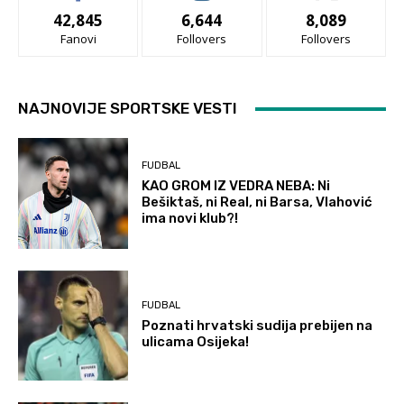
42,845
6,644
8,089
Fanovi
Follovers
Follovers
NAJNOVIJE SPORTSKE VESTI
FUDBAL
KAO GROM IZ VEDRA NEBA: Ni
Bešiktaš, ni Real, ni Barsa, Vlahović
ima novi klub?!
FUDBAL
Poznati hrvatski sudija prebijen na
ulicama Osijeka!