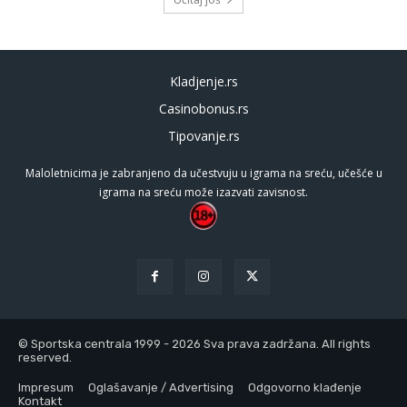
Kladjenje.rs
Casinobonus.rs
Tipovanje.rs
Maloletnicima je zabranjeno da učestvuju u igrama na sreću, učešće u
igrama na sreću može izazvati zavisnost.
© Sportska centrala 1999 - 2026 Sva prava zadržana. All rights
reserved.
Impresum
Oglašavanje / Advertising
Odgovorno klađenje
Kontakt