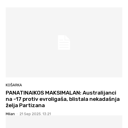
KOŠARKA
PANATINAIKOS MAKSIMALAN: Australijanci
na -17 protiv evroligaša, blistala nekadašnja
želja Partizana
Milan
-
21 Sep 2025. 13:21