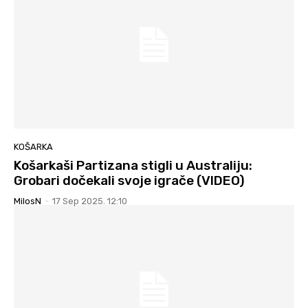
KOŠARKA
Košarkaši Partizana stigli u Australiju:
Grobari dočekali svoje igrače (VIDEO)
MilosN
-
17 Sep 2025. 12:10