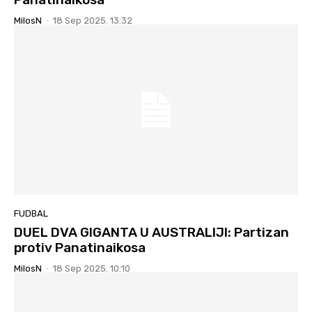
MilosN
-
18 Sep 2025. 13:32
FUDBAL
DUEL DVA GIGANTA U AUSTRALIJI: Partizan
protiv Panatinaikosa
MilosN
-
18 Sep 2025. 10:10