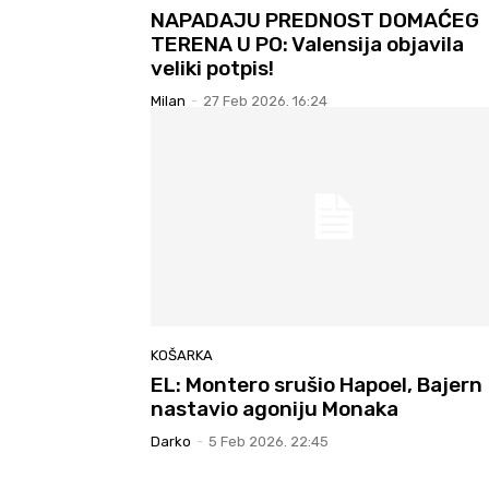
NAPADAJU PREDNOST DOMAĆEG
TERENA U PO: Valensija objavila
veliki potpis!
Milan
-
27 Feb 2026. 16:24
KOŠARKA
EL: Montero srušio Hapoel, Bajern
nastavio agoniju Monaka
Darko
-
5 Feb 2026. 22:45