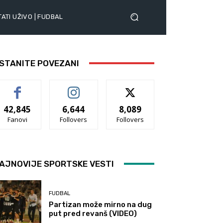
ATI UŽIVO | FUDBAL
STANITE POVEZANI
42,845
6,644
8,089
Fanovi
Follovers
Follovers
AJNOVIJE SPORTSKE VESTI
FUDBAL
Partizan može mirno na dug
put pred revanš (VIDEO)