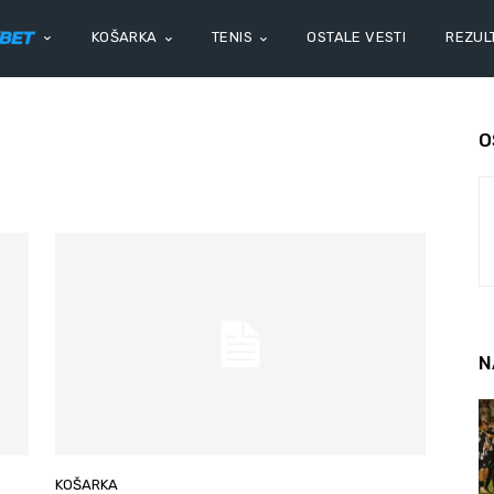
KOŠARKA
TENIS
OSTALE VESTI
REZULT
O
N
KOŠARKA