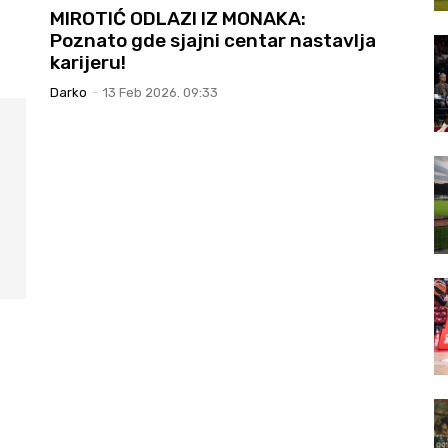
MIROTIĆ ODLAZI IZ MONAKA:
Poznato gde sjajni centar nastavlja
karijeru!
Darko
-
13 Feb 2026. 09:33