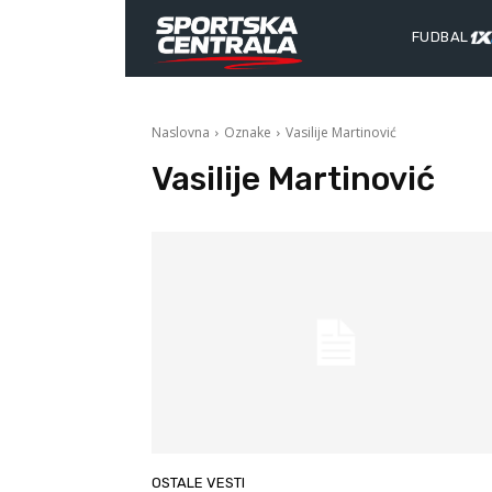
FUDBAL
Naslovna
Oznake
Vasilije Martinović
Vasilije Martinović
OSTALE VESTI