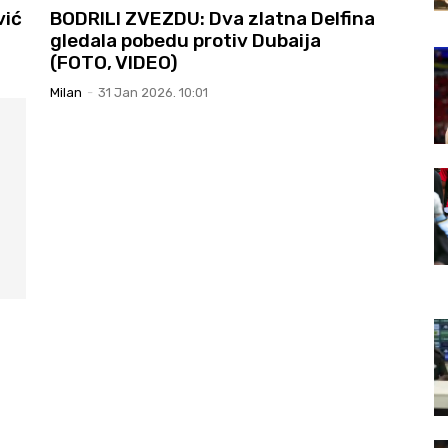
vić
BODRILI ZVEZDU: Dva zlatna Delfina
gledala pobedu protiv Dubaija
(FOTO, VIDEO)
Milan
-
31 Jan 2026. 10:01