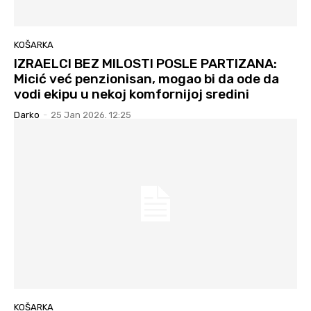
KOŠARKA
IZRAELCI BEZ MILOSTI POSLE PARTIZANA:
Micić već penzionisan, mogao bi da ode da
vodi ekipu u nekoj komfornijoj sredini
Darko
-
25 Jan 2026. 12:25
KOŠARKA