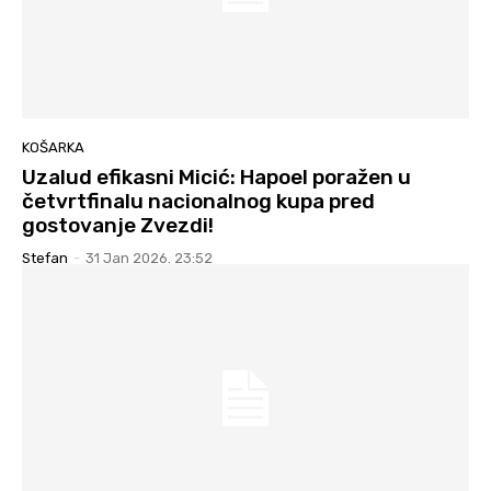
KOŠARKA
Uzalud efikasni Micić: Hapoel poražen u
četvrtfinalu nacionalnog kupa pred
gostovanje Zvezdi!
Stefan
-
31 Jan 2026. 23:52