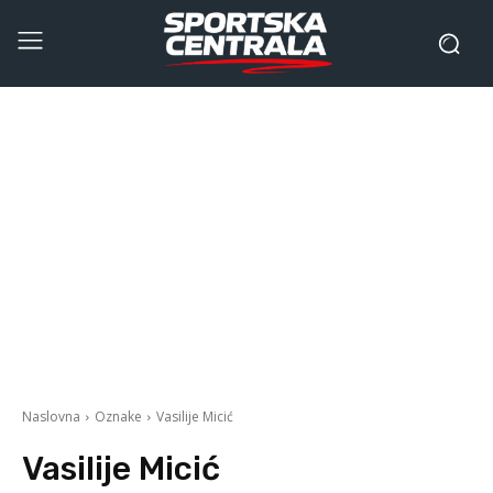
Naslovna
Oznake
Vasilije Micić
Vasilije Micić