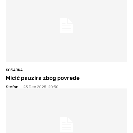
KOŠARKA
Micić pauzira zbog povrede
Stefan
-
23 Dec 2025. 20:30