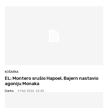
KOŠARKA
EL: Montero srušio Hapoel, Bajern nastavio
agoniju Monaka
Darko
-
5 Feb 2026. 22:45