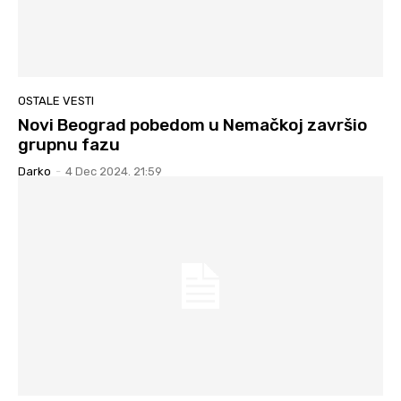
OSTALE VESTI
Novi Beograd pobedom u Nemačkoj završio
grupnu fazu
Darko
-
4 Dec 2024. 21:59