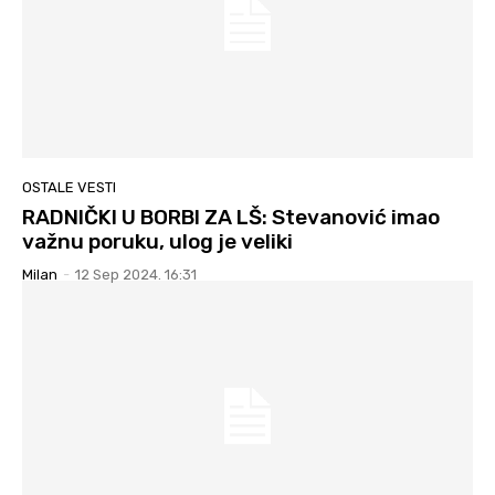
OSTALE VESTI
RADNIČKI U BORBI ZA LŠ: Stevanović imao
važnu poruku, ulog je veliki
Milan
-
12 Sep 2024. 16:31