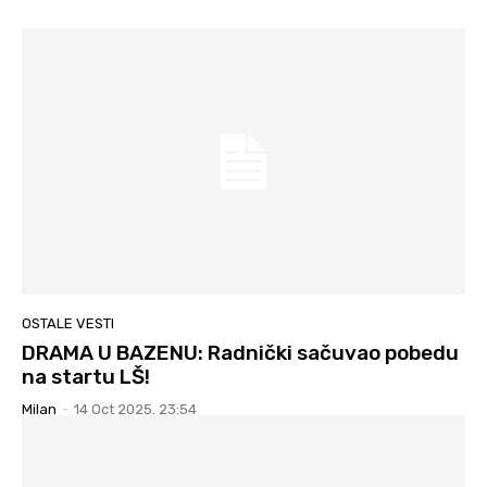
OSTALE VESTI
DRAMA U BAZENU: Radnički sačuvao pobedu
na startu LŠ!
Milan
-
14 Oct 2025. 23:54