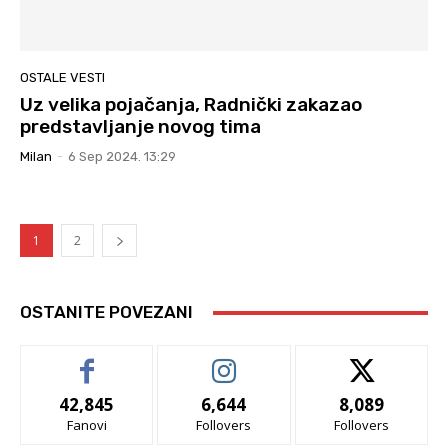
OSTALE VESTI
Uz velika pojačanja, Radnički zakazao
predstavljanje novog tima
Milan
-
6 Sep 2024. 13:29
1
2
OSTANITE POVEZANI
42,845
6,644
8,089
Fanovi
Follovers
Follovers