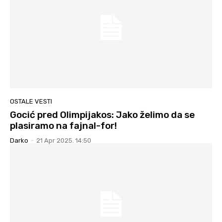
OSTALE VESTI
Gocić pred Olimpijakos: Jako želimo da se
plasiramo na fajnal-for!
Darko
-
21 Apr 2025. 14:50