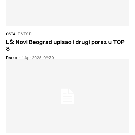
OSTALE VESTI
LŠ: Novi Beograd upisao i drugi poraz u TOP
8
Darko
-
1 Apr 2026. 09:30