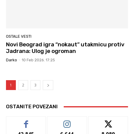
OSTALE VESTI
Novi Beograd igra “nokaut” utakmicu protiv
Jadrana: Ulog je ogroman
Darko
-
10 Feb 2026. 17:25
1
2
3
OSTANITE POVEZANI