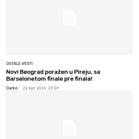
OSTALE VESTI
Novi Beograd poražen u Pireju, sa
Barselonetom finale pre finala!
Darko
-
22 Apr 2026. 23:59