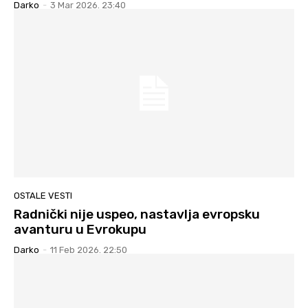
Darko
-
3 Mar 2026. 23:40
OSTALE VESTI
Radnički nije uspeo, nastavlja evropsku
avanturu u Evrokupu
Darko
-
11 Feb 2026. 22:50