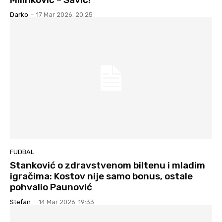
Darko
-
17 Mar 2026. 20:25
FUDBAL
Stanković o zdravstvenom biltenu i mladim
igračima: Kostov nije samo bonus, ostale
pohvalio Paunović
Stefan
-
14 Mar 2026. 19:33