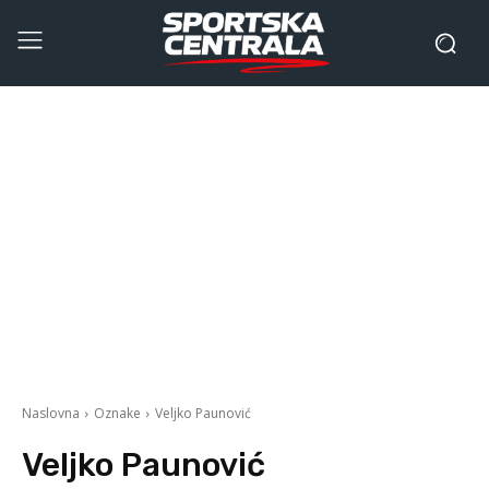
Naslovna
Oznake
Veljko Paunović
Veljko Paunović