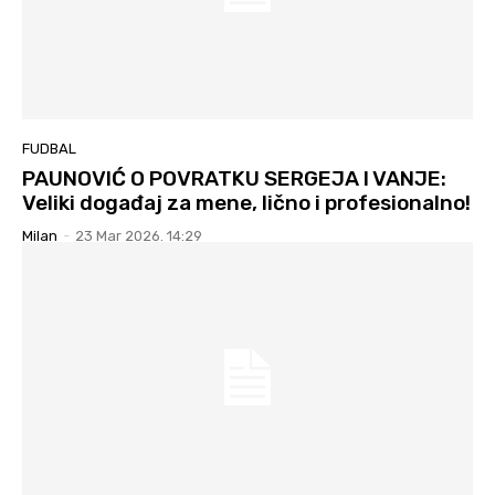
FUDBAL
PAUNOVIĆ O POVRATKU SERGEJA I VANJE:
Veliki događaj za mene, lično i profesionalno!
Milan
-
23 Mar 2026. 14:29