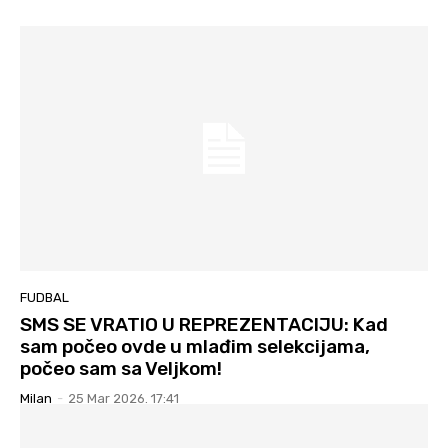
FUDBAL
SMS SE VRATIO U REPREZENTACIJU: Kad
sam počeo ovde u mlađim selekcijama,
počeo sam sa Veljkom!
Milan
-
25 Mar 2026. 17:41