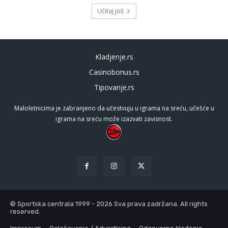
Učitaj još
Kladjenje.rs
Casinobonus.rs
Tipovanje.rs
Maloletnicima je zabranjeno da učestvuju u igrama na sreću, učešće u
igrama na sreću može izazvati zavisnost.
© Sportska centrala 1999 - 2026 Sva prava zadržana. All rights
reserved.