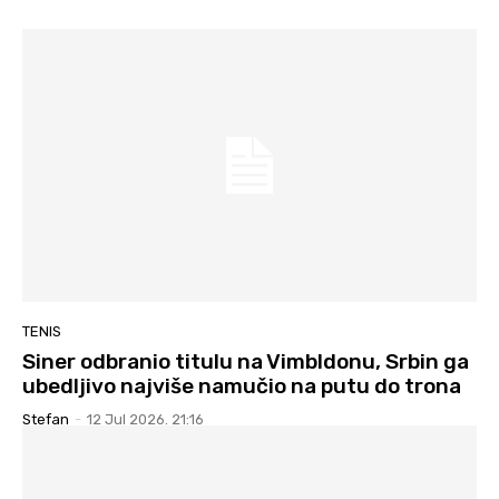
TENIS
Siner odbranio titulu na Vimbldonu, Srbin ga
ubedljivo najviše namučio na putu do trona
Stefan
-
12 Jul 2026. 21:16