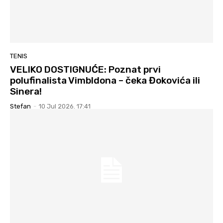
TENIS
VELIKO DOSTIGNUĆE: Poznat prvi
polufinalista Vimbldona – čeka Đokovića ili
Sinera!
Stefan
-
10 Jul 2026. 17:41