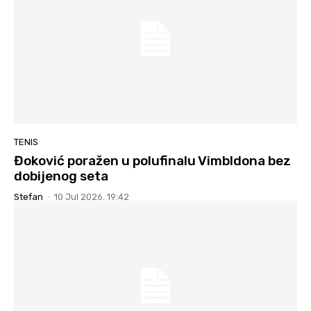
TENIS
Đoković poražen u polufinalu Vimbldona bez
dobijenog seta
Stefan
-
10 Jul 2026. 19:42