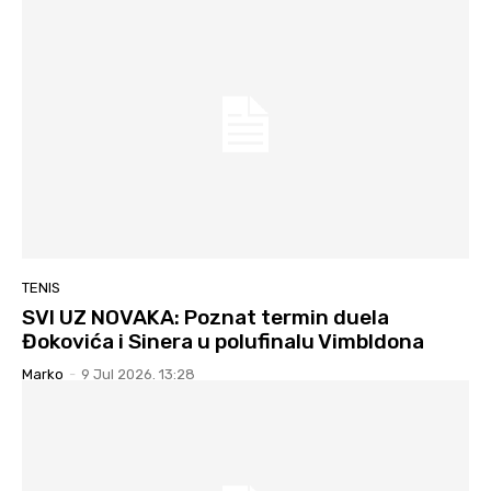
TENIS
SVI UZ NOVAKA: Poznat termin duela
Đokovića i Sinera u polufinalu Vimbldona
Marko
-
9 Jul 2026. 13:28