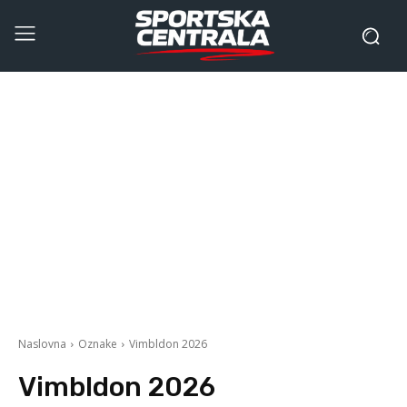
Naslovna
Oznake
Vimbldon 2026
Vimbldon 2026