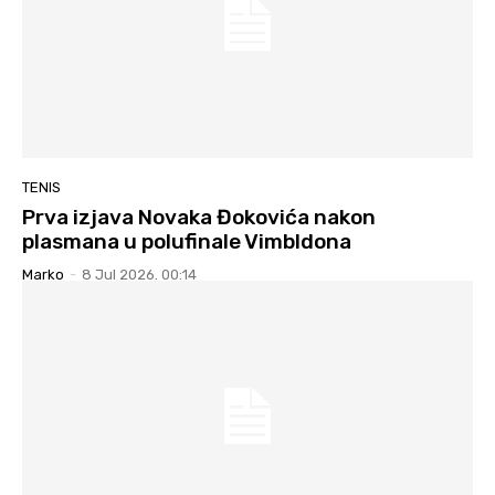
TENIS
Prva izjava Novaka Đokovića nakon
plasmana u polufinale Vimbldona
Marko
-
8 Jul 2026. 00:14