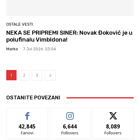
OSTALE VESTI
NEKA SE PRIPREMI SINER: Novak Đoković je u
polufinalu Vimbldona!
Marko
-
7 Jul 2026. 23:54
1
2
3
OSTANITE POVEZANI
42,845
6,644
8,089
Fanovi
Follovers
Follovers